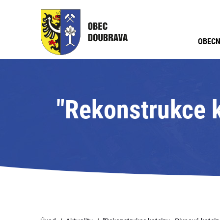
OBECN
"Rekonstrukce k