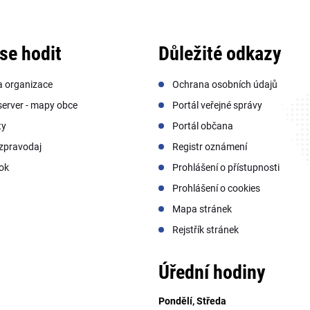
se hodit
Důležité odkazy
a organizace
Ochrana osobních údajů
erver - mapy obce
Portál veřejné správy
ty
Portál občana
zpravodaj
Registr oznámení
ok
Prohlášení o přístupnosti
Prohlášení o cookies
Mapa stránek
Rejstřík stránek
Úřední hodiny
Pondělí, Středa