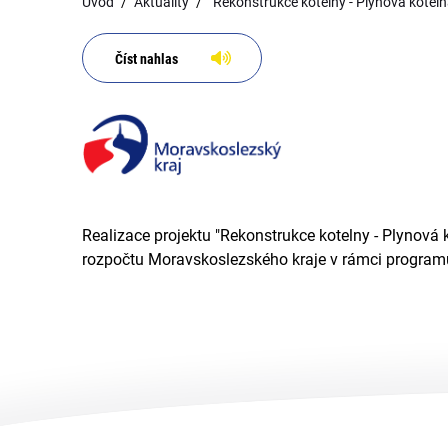
Úvod
Aktuality
"Rekonstrukce kotelny - Plynová kotel
Číst nahlas
Realizace projektu "Rekonstrukce kotelny - Plynová
rozpočtu Moravskoslezského kraje v rámci program