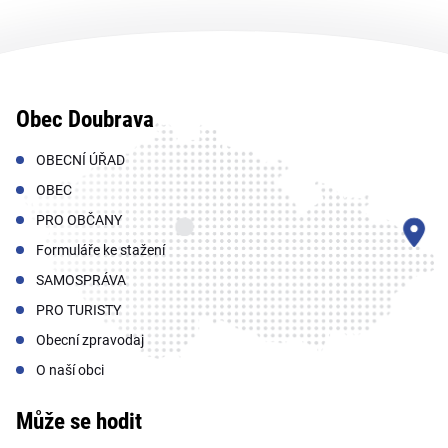
Obec Doubrava
OBECNÍ ÚŘAD
OBEC
PRO OBČANY
Formuláře ke stažení
SAMOSPRÁVA
PRO TURISTY
Obecní zpravodaj
O naší obci
Může se hodit