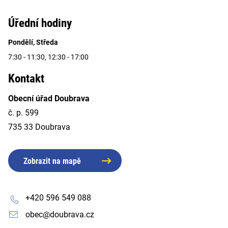
Úřední hodiny
Pondělí, Středa
7:30 - 11:30, 12:30 - 17:00
Kontakt
Obecní úřad Doubrava
č. p. 599
735 33 Doubrava
Zobrazit na mapě
+420 596 549 088
obec@doubrava.cz