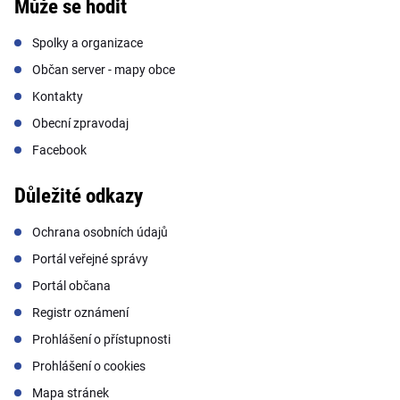
Může se hodit
Spolky a organizace
Občan server - mapy obce
Kontakty
Obecní zpravodaj
Facebook
Důležité odkazy
Ochrana osobních údajů
Portál veřejné správy
Portál občana
Registr oznámení
Prohlášení o přístupnosti
Prohlášení o cookies
Mapa stránek