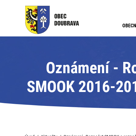
OBECN
Oznámení - R
SMOOK 2016-2018