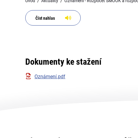
Úvod
Aktuality
Oznámení - Rozpočet SMOOK a rozpočt
Číst nahlas
Dokumenty ke stažení
Oznámení.pdf