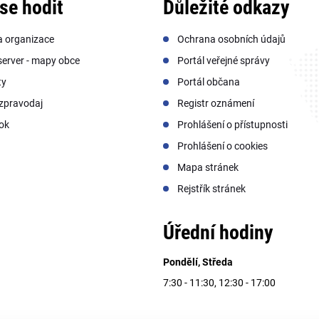
se hodit
Důležité odkazy
a organizace
Ochrana osobních údajů
erver - mapy obce
Portál veřejné správy
ty
Portál občana
zpravodaj
Registr oznámení
ok
Prohlášení o přístupnosti
Prohlášení o cookies
Mapa stránek
Rejstřík stránek
Úřední hodiny
Pondělí, Středa
7:30 - 11:30, 12:30 - 17:00