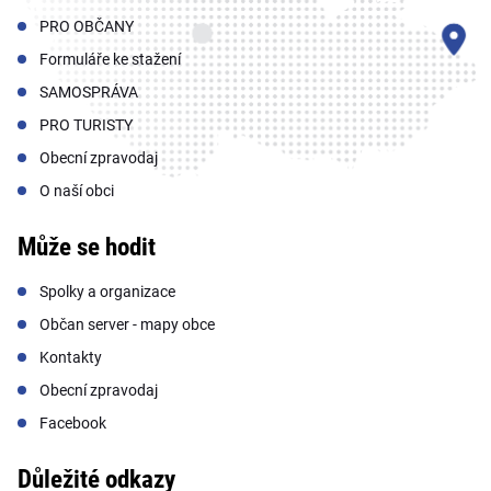
PRO OBČANY
Formuláře ke stažení
SAMOSPRÁVA
PRO TURISTY
Obecní zpravodaj
O naší obci
Může se hodit
Spolky a organizace
Občan server - mapy obce
Kontakty
Obecní zpravodaj
Facebook
Důležité odkazy