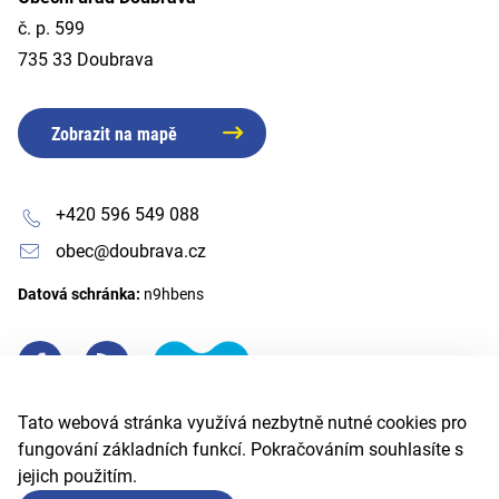
č. p. 599
735 33 Doubrava
Zobrazit na mapě
+420 596 549 088
obec@doubrava.cz
Datová schránka:
n9hbens
Tato webová stránka využívá nezbytně nutné cookies pro
fungování základních funkcí. Pokračováním souhlasíte s
jejich použitím.