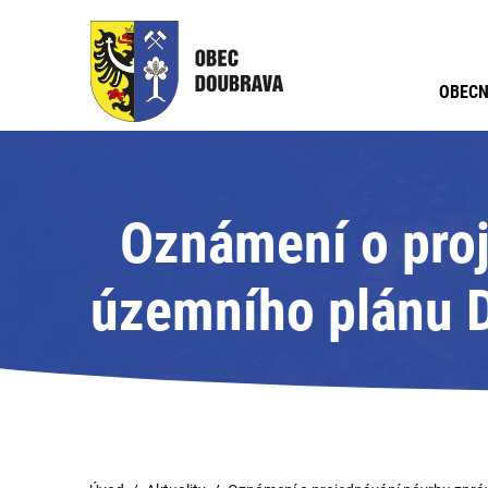
OBECN
Oznámení o proj
územního plánu D