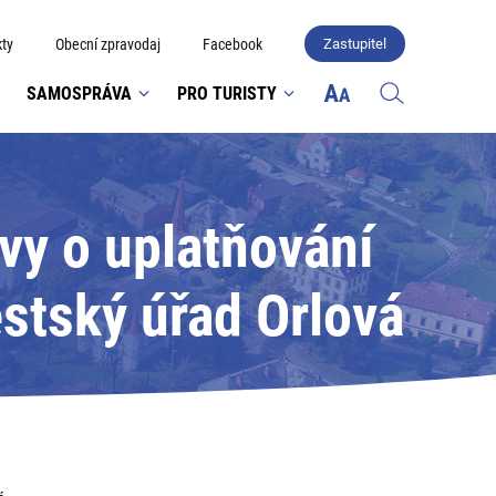
ty
Obecní zpravodaj
Facebook
Zastupitel
SAMOSPRÁVA
PRO TURISTY
vy o uplatňování
stský úřad Orlová