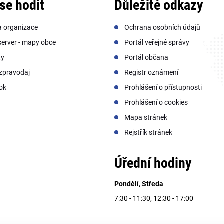
se hodit
Důležité odkazy
a organizace
Ochrana osobních údajů
erver - mapy obce
Portál veřejné správy
ty
Portál občana
zpravodaj
Registr oznámení
ok
Prohlášení o přístupnosti
Prohlášení o cookies
Mapa stránek
Rejstřík stránek
Úřední hodiny
Pondělí, Středa
7:30 - 11:30, 12:30 - 17:00