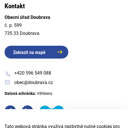
Kontakt
Obecní úřad Doubrava
č. p. 599
735 33 Doubrava
Zobrazit na mapě
+420 596 549 088
obec@doubrava.cz
Datová schránka:
n9hbens
Tato webová stránka využívá nezbytně nutné cookies pro