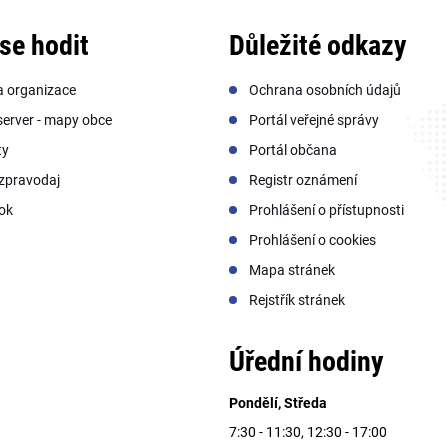
se hodit
Důležité odkazy
a organizace
Ochrana osobních údajů
erver - mapy obce
Portál veřejné správy
ty
Portál občana
zpravodaj
Registr oznámení
ok
Prohlášení o přístupnosti
Prohlášení o cookies
Mapa stránek
Rejstřík stránek
Úřední hodiny
Pondělí, Středa
7:30 - 11:30, 12:30 - 17:00