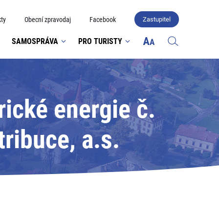
ty
Obecní zpravodaj
Facebook
Zastupitel
SAMOSPRÁVA
PRO TURISTY
ické energie č.
ribuce, a.s.