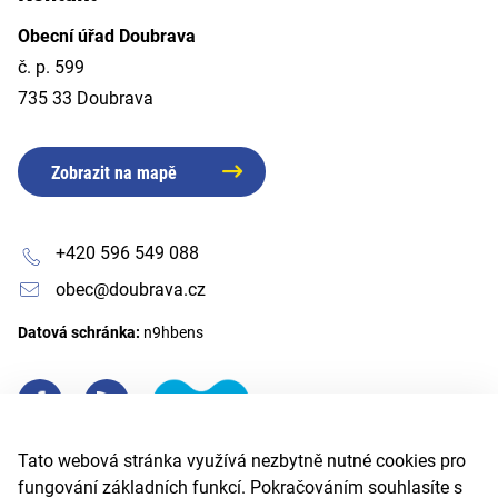
Obecní úřad Doubrava
č. p. 599
735 33 Doubrava
Zobrazit na mapě
+420 596 549 088
obec@doubrava.cz
Datová schránka:
n9hbens
Tato webová stránka využívá nezbytně nutné cookies pro
fungování základních funkcí. Pokračováním souhlasíte s