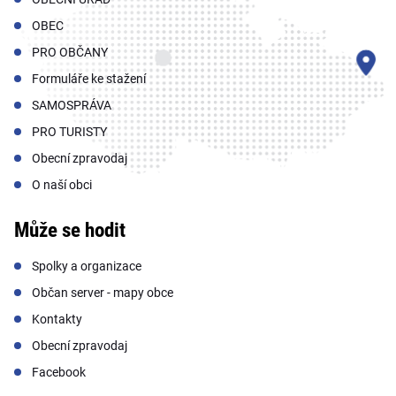
OBEC
PRO OBČANY
Formuláře ke stažení
SAMOSPRÁVA
PRO TURISTY
Obecní zpravodaj
O naší obci
Může se hodit
Spolky a organizace
Občan server - mapy obce
Kontakty
Obecní zpravodaj
Facebook