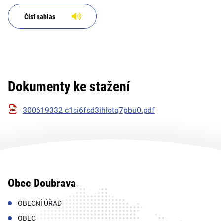
Číst nahlas
Dokumenty ke stažení
300619332-c1si6fsd3ihlotq7pbu0.pdf
Obec Doubrava
OBECNÍ ÚŘAD
OBEC