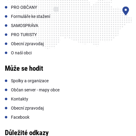
PRO OBČANY
Formuláře ke stažení
SAMOSPRÁVA
PRO TURISTY
Obecní zpravodaj
O naší obci
Může se hodit
Spolky a organizace
Občan server - mapy obce
Kontakty
Obecní zpravodaj
Facebook
Důležité odkazy