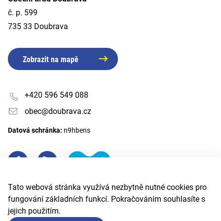
č. p. 599
735 33 Doubrava
Zobrazit na mapě
+420 596 549 088
obec@doubrava.cz
Datová schránka:
n9hbens
Tato webová stránka využívá nezbytně nutné cookies pro
fungování základních funkcí. Pokračováním souhlasíte s
jejich použitím.