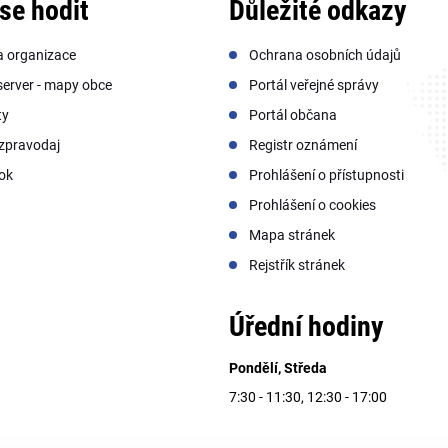
se hodit
Důležité odkazy
a organizace
Ochrana osobních údajů
erver - mapy obce
Portál veřejné správy
ty
Portál občana
zpravodaj
Registr oznámení
ok
Prohlášení o přístupnosti
Prohlášení o cookies
Mapa stránek
Rejstřík stránek
Úřední hodiny
Pondělí, Středa
7:30 - 11:30, 12:30 - 17:00