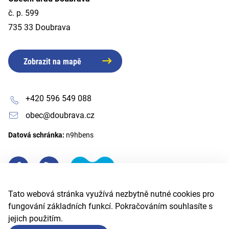
č. p. 599
735 33 Doubrava
Zobrazit na mapě
+420 596 549 088
obec@doubrava.cz
Datová schránka:
n9hbens
Tato webová stránka využívá nezbytně nutné cookies pro
fungování základních funkcí. Pokračováním souhlasíte s
jejich použitím.