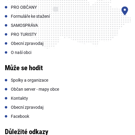
PRO OBČANY
Formuláře ke stažení
SAMOSPRÁVA
PRO TURISTY
Obecní zpravodaj
O naší obci
Může se hodit
Spolky a organizace
Občan server - mapy obce
Kontakty
Obecní zpravodaj
Facebook
Důležité odkazy