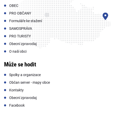
OBEC
PRO OBČANY
Formuláře ke stažení
SAMOSPRÁVA
PRO TURISTY
Obecní zpravodaj
O naší obci
Může se hodit
Spolky a organizace
Občan server - mapy obce
Kontakty
Obecní zpravodaj
Facebook