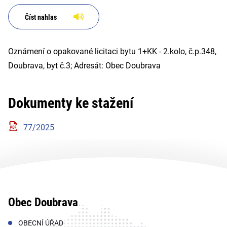
Číst nahlas
Oznámení o opakované licitaci bytu 1+KK - 2.kolo, č.p.348,
Doubrava, byt č.3; Adresát: Obec Doubrava
Dokumenty ke stažení
77/2025
Obec Doubrava
OBECNÍ ÚŘAD