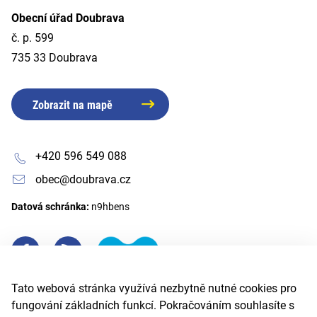
Obecní úřad Doubrava
č. p. 599
735 33 Doubrava
Zobrazit na mapě
+420 596 549 088
obec@doubrava.cz
Datová schránka:
n9hbens
Tato webová stránka využívá nezbytně nutné cookies pro
fungování základních funkcí. Pokračováním souhlasíte s