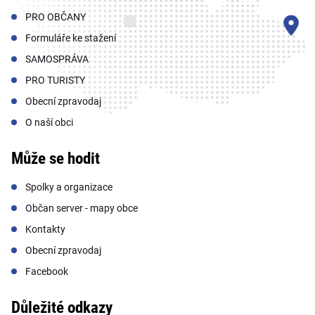
PRO OBČANY
Formuláře ke stažení
SAMOSPRÁVA
PRO TURISTY
Obecní zpravodaj
O naší obci
Může se hodit
Spolky a organizace
Občan server - mapy obce
Kontakty
Obecní zpravodaj
Facebook
Důležité odkazy