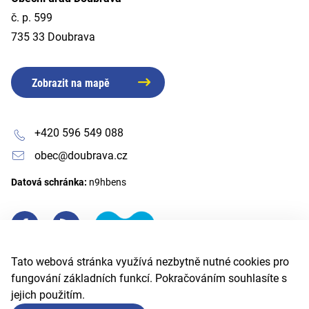
č. p. 599
735 33 Doubrava
Zobrazit na mapě
+420 596 549 088
obec@doubrava.cz
Datová schránka:
n9hbens
Tato webová stránka využívá nezbytně nutné cookies pro
fungování základních funkcí. Pokračováním souhlasíte s
jejich použitím.