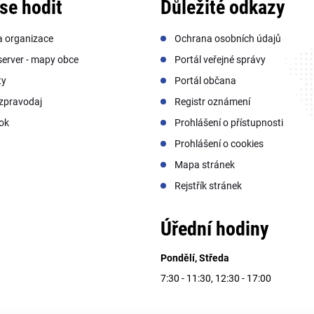
se hodit
Důležité odkazy
a organizace
Ochrana osobních údajů
erver - mapy obce
Portál veřejné správy
ty
Portál občana
zpravodaj
Registr oznámení
ok
Prohlášení o přístupnosti
Prohlášení o cookies
Mapa stránek
Rejstřík stránek
Úřední hodiny
Pondělí, Středa
7:30 - 11:30, 12:30 - 17:00