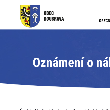
OBECN
Oznámení o nál