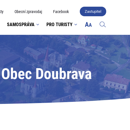
ty
Obecní zpravodaj
Facebook
Zastupitel
SAMOSPRÁVA
PRO TURISTY
: Obec Doubrava