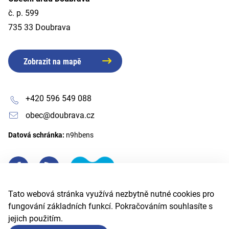
č. p. 599
735 33 Doubrava
Zobrazit na mapě
+420 596 549 088
obec@doubrava.cz
Datová schránka:
n9hbens
Tato webová stránka využívá nezbytně nutné cookies pro
fungování základních funkcí. Pokračováním souhlasíte s
jejich použitím.