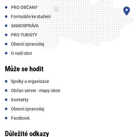
PRO OBČANY
Formuláře ke stažení
SAMOSPRÁVA
PRO TURISTY
Obecní zpravodaj
O naší obci
Může se hodit
Spolky a organizace
Občan server - mapy obce
Kontakty
Obecní zpravodaj
Facebook
Důležité odkazy