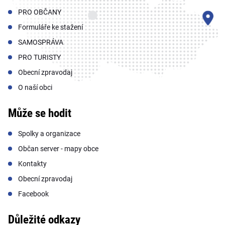
PRO OBČANY
Formuláře ke stažení
SAMOSPRÁVA
PRO TURISTY
Obecní zpravodaj
O naší obci
Může se hodit
Spolky a organizace
Občan server - mapy obce
Kontakty
Obecní zpravodaj
Facebook
Důležité odkazy