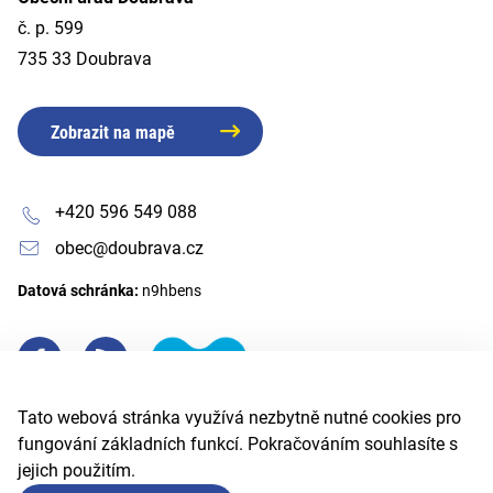
č. p. 599
735 33 Doubrava
Zobrazit na mapě
+420 596 549 088
obec@doubrava.cz
Datová schránka:
n9hbens
Tato webová stránka využívá nezbytně nutné cookies pro
fungování základních funkcí. Pokračováním souhlasíte s
jejich použitím.