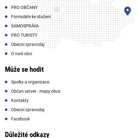
PRO OBČANY
Formuláře ke stažení
SAMOSPRÁVA
PRO TURISTY
Obecní zpravodaj
O naší obci
Může se hodit
Spolky a organizace
Občan server - mapy obce
Kontakty
Obecní zpravodaj
Facebook
Důležité odkazy