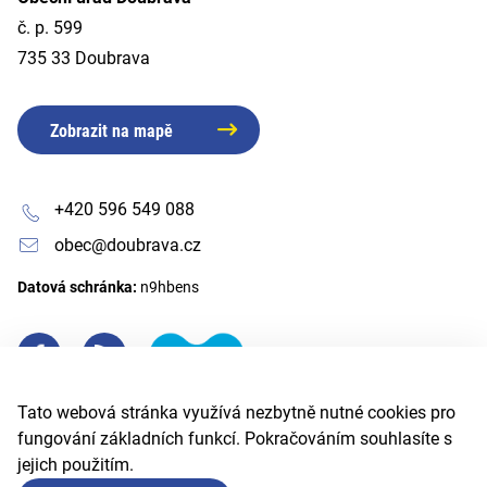
č. p. 599
735 33 Doubrava
Zobrazit na mapě
+420 596 549 088
obec@doubrava.cz
Datová schránka:
n9hbens
Tato webová stránka využívá nezbytně nutné cookies pro
fungování základních funkcí. Pokračováním souhlasíte s
jejich použitím.