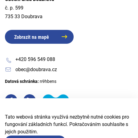
č. p. 599
735 33 Doubrava
Zobrazit na mapě
+420 596 549 088
obec@doubrava.cz
Datová schránka:
n9hbens
Tato webová stránka využívá nezbytně nutné cookies pro
fungování základních funkcí. Pokračováním souhlasíte s
jejich použitím.