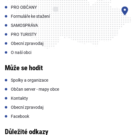
PRO OBČANY
Formuláře ke stažení
SAMOSPRÁVA
PRO TURISTY
Obecní zpravodaj
O naší obci
Může se hodit
Spolky a organizace
Občan server - mapy obce
Kontakty
Obecní zpravodaj
Facebook
Důležité odkazy