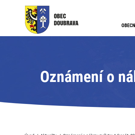
OBECN
Oznámení o nál