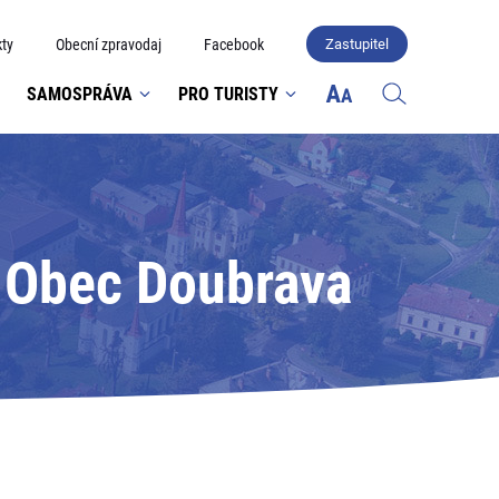
ty
Obecní zpravodaj
Facebook
Zastupitel
SAMOSPRÁVA
PRO TURISTY
: Obec Doubrava