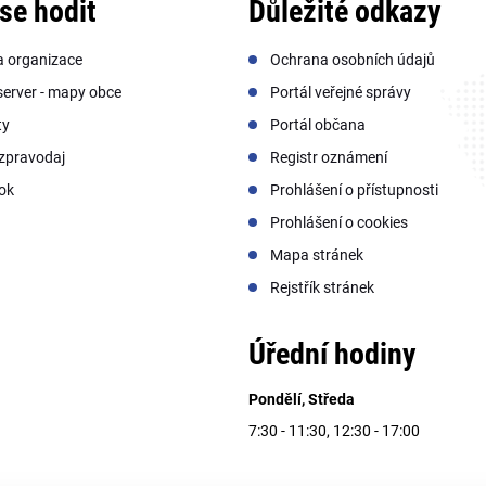
se hodit
Důležité odkazy
a organizace
Ochrana osobních údajů
erver - mapy obce
Portál veřejné správy
ty
Portál občana
zpravodaj
Registr oznámení
ok
Prohlášení o přístupnosti
Prohlášení o cookies
Mapa stránek
Rejstřík stránek
Úřední hodiny
Pondělí, Středa
7:30 - 11:30, 12:30 - 17:00