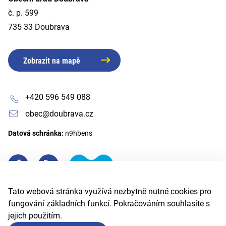
č. p. 599
735 33 Doubrava
Zobrazit na mapě
+420 596 549 088
obec@doubrava.cz
Datová schránka:
n9hbens
Tato webová stránka využívá nezbytně nutné cookies pro
fungování základních funkcí. Pokračováním souhlasíte s
jejich použitím.