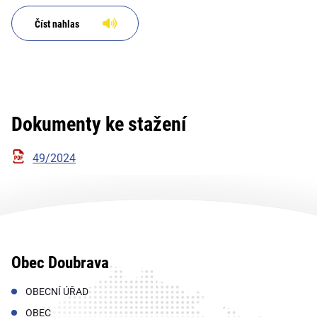
Číst nahlas
Dokumenty ke stažení
49/2024
Obec Doubrava
OBECNÍ ÚŘAD
OBEC