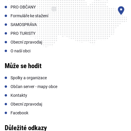
PRO OBČANY
Formuláře ke stažení
SAMOSPRÁVA
PRO TURISTY
Obecní zpravodaj
O naší obci
Může se hodit
Spolky a organizace
Občan server - mapy obce
Kontakty
Obecní zpravodaj
Facebook
Důležité odkazy