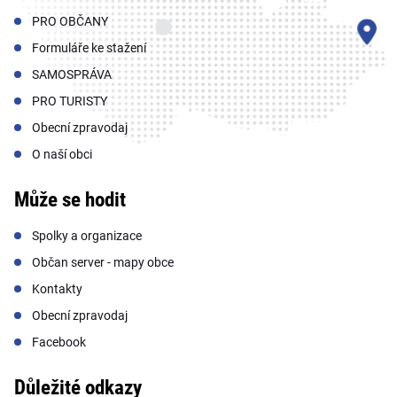
PRO OBČANY
Formuláře ke stažení
SAMOSPRÁVA
PRO TURISTY
Obecní zpravodaj
O naší obci
Může se hodit
Spolky a organizace
Občan server - mapy obce
Kontakty
Obecní zpravodaj
Facebook
Důležité odkazy