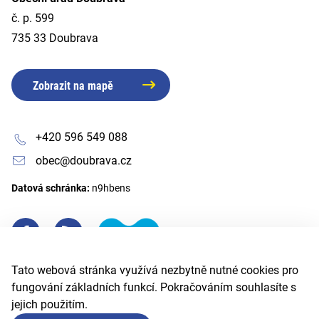
č. p. 599
735 33 Doubrava
Zobrazit na mapě
+420 596 549 088
obec@doubrava.cz
Datová schránka:
n9hbens
Tato webová stránka využívá nezbytně nutné cookies pro
fungování základních funkcí. Pokračováním souhlasíte s
jejich použitím.