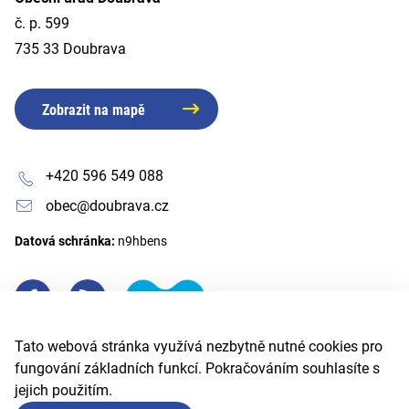
č. p. 599
735 33 Doubrava
Zobrazit na mapě
+420 596 549 088
obec@doubrava.cz
Datová schránka:
n9hbens
Tato webová stránka využívá nezbytně nutné cookies pro
fungování základních funkcí. Pokračováním souhlasíte s
jejich použitím.