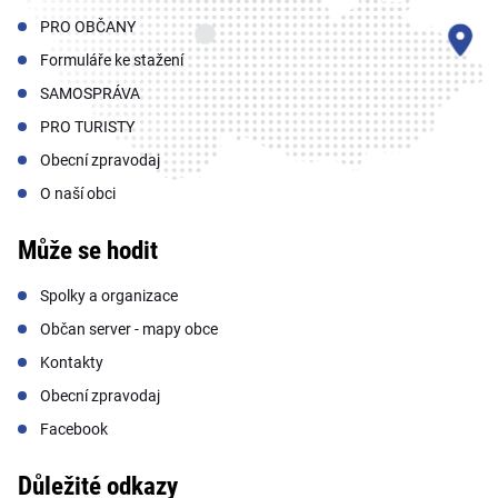
PRO OBČANY
Formuláře ke stažení
SAMOSPRÁVA
PRO TURISTY
Obecní zpravodaj
O naší obci
Může se hodit
Spolky a organizace
Občan server - mapy obce
Kontakty
Obecní zpravodaj
Facebook
Důležité odkazy