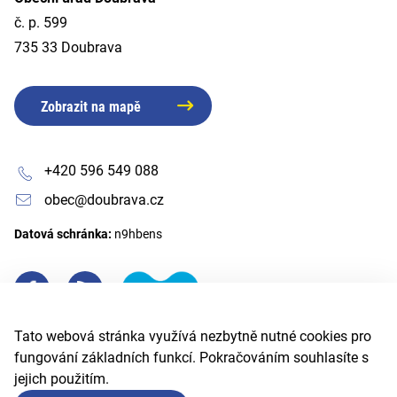
č. p. 599
735 33 Doubrava
Zobrazit na mapě
+420 596 549 088
obec@doubrava.cz
Datová schránka:
n9hbens
Tato webová stránka využívá nezbytně nutné cookies pro
fungování základních funkcí. Pokračováním souhlasíte s
jejich použitím.