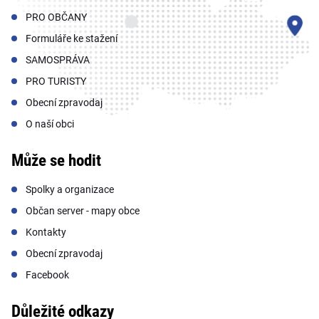
PRO OBČANY
Formuláře ke stažení
SAMOSPRÁVA
PRO TURISTY
Obecní zpravodaj
O naší obci
Může se hodit
Spolky a organizace
Občan server - mapy obce
Kontakty
Obecní zpravodaj
Facebook
Důležité odkazy