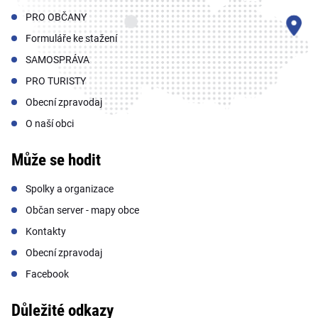
PRO OBČANY
Formuláře ke stažení
SAMOSPRÁVA
PRO TURISTY
Obecní zpravodaj
O naší obci
Může se hodit
Spolky a organizace
Občan server - mapy obce
Kontakty
Obecní zpravodaj
Facebook
Důležité odkazy