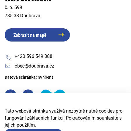
č. p. 599
735 33 Doubrava
Zobrazit na mapě
+420 596 549 088
obec@doubrava.cz
Datová schránka:
n9hbens
Tato webová stránka využívá nezbytně nutné cookies pro
fungování základních funkcí. Pokračováním souhlasíte s
jejich použitím.