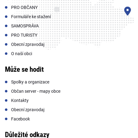
PRO OBČANY
Formuláře ke stažení
SAMOSPRÁVA
PRO TURISTY
Obecní zpravodaj
O naší obci
Může se hodit
Spolky a organizace
Občan server - mapy obce
Kontakty
Obecní zpravodaj
Facebook
Důležité odkazy