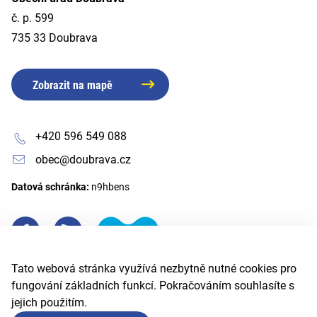
č. p. 599
735 33 Doubrava
Zobrazit na mapě
+420 596 549 088
obec@doubrava.cz
Datová schránka:
n9hbens
Tato webová stránka využívá nezbytně nutné cookies pro
fungování základních funkcí. Pokračováním souhlasíte s
jejich použitím.