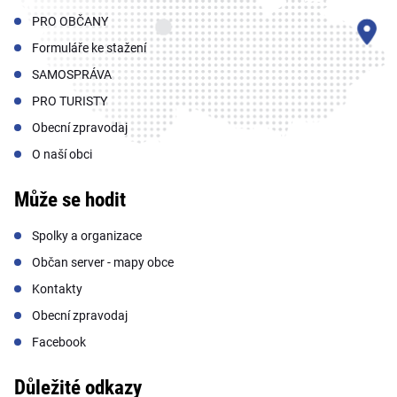
PRO OBČANY
Formuláře ke stažení
SAMOSPRÁVA
PRO TURISTY
Obecní zpravodaj
O naší obci
Může se hodit
Spolky a organizace
Občan server - mapy obce
Kontakty
Obecní zpravodaj
Facebook
Důležité odkazy