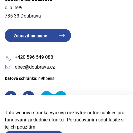
č. p. 599
735 33 Doubrava
Zobrazit na mapě
+420 596 549 088
obec@doubrava.cz
Datová schránka:
n9hbens
Tato webová stránka využívá nezbytně nutné cookies pro
fungování základních funkcí. Pokračováním souhlasíte s
jejich použitím.