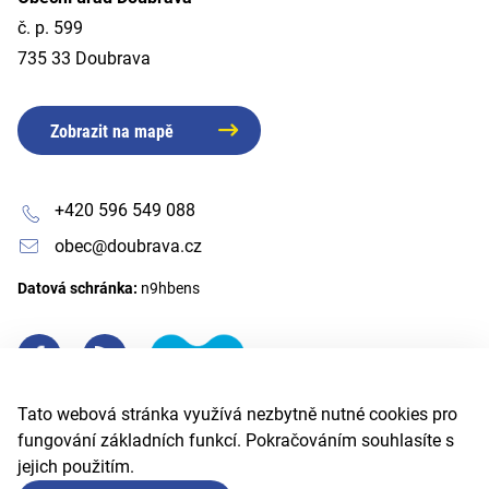
č. p. 599
735 33 Doubrava
Zobrazit na mapě
+420 596 549 088
obec@doubrava.cz
Datová schránka:
n9hbens
Tato webová stránka využívá nezbytně nutné cookies pro
fungování základních funkcí. Pokračováním souhlasíte s
jejich použitím.