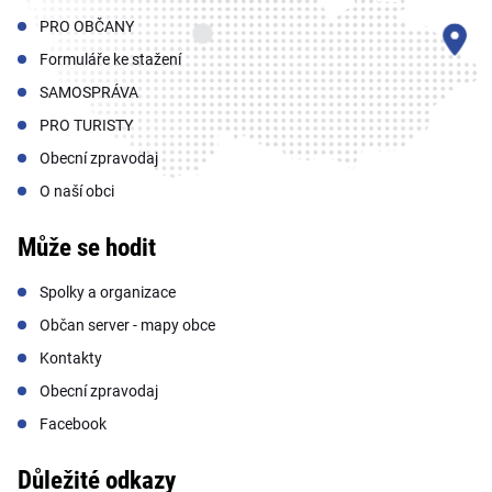
PRO OBČANY
Formuláře ke stažení
SAMOSPRÁVA
PRO TURISTY
Obecní zpravodaj
O naší obci
Může se hodit
Spolky a organizace
Občan server - mapy obce
Kontakty
Obecní zpravodaj
Facebook
Důležité odkazy