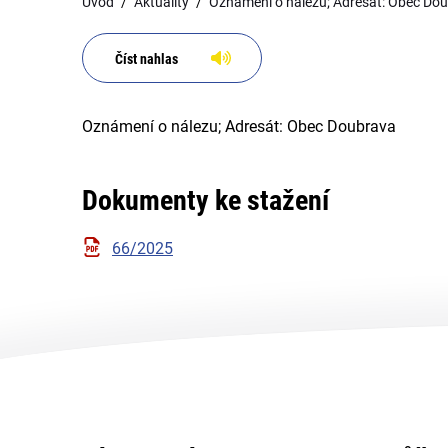
Úvod
Aktuality
Oznámení o nálezu; Adresát: Obec Do
Číst nahlas
Oznámení o nálezu; Adresát: Obec Doubrava
Dokumenty ke stažení
66/2025