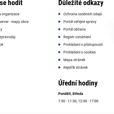
se hodit
Důležité odkazy
a organizace
Ochrana osobních údajů
erver - mapy obce
Portál veřejné správy
ty
Portál občana
zpravodaj
Registr oznámení
ok
Prohlášení o přístupnosti
Prohlášení o cookies
Mapa stránek
Rejstřík stránek
Úřední hodiny
Pondělí, Středa
7:30 - 11:30, 12:30 - 17:00