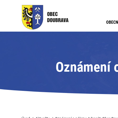
OBECN
Oznámení o