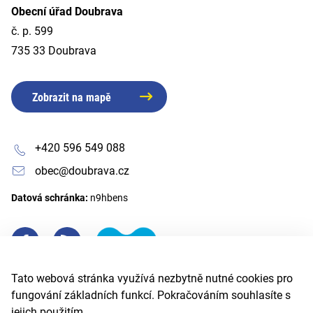
Obecní úřad Doubrava
č. p. 599
735 33 Doubrava
Zobrazit na mapě
+420 596 549 088
obec@doubrava.cz
Datová schránka:
n9hbens
Tato webová stránka využívá nezbytně nutné cookies pro
fungování základních funkcí. Pokračováním souhlasíte s
jejich použitím.