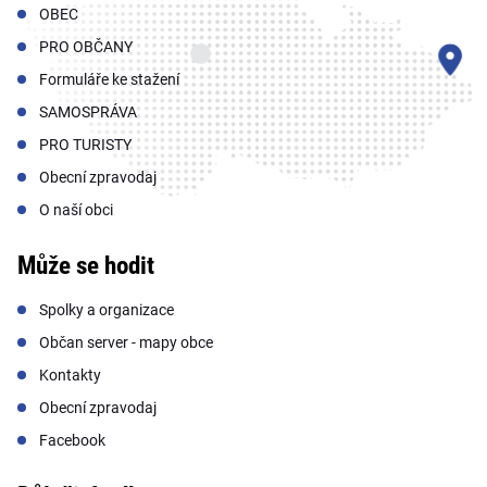
OBEC
PRO OBČANY
Formuláře ke stažení
SAMOSPRÁVA
PRO TURISTY
Obecní zpravodaj
O naší obci
Může se hodit
Spolky a organizace
Občan server - mapy obce
Kontakty
Obecní zpravodaj
Facebook