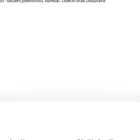
i - uložení písemnosti; Adresát: Obecní úřad Doubrava