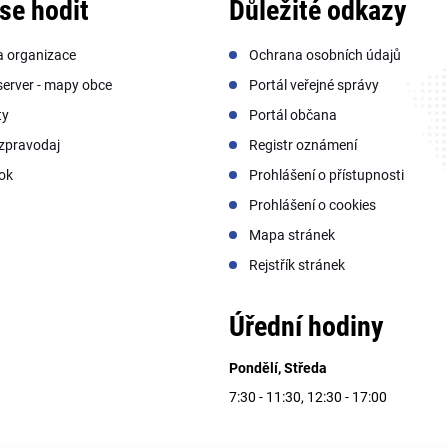
se hodit
Důležité odkazy
a organizace
Ochrana osobních údajů
erver - mapy obce
Portál veřejné správy
ty
Portál občana
zpravodaj
Registr oznámení
ok
Prohlášení o přístupnosti
Prohlášení o cookies
Mapa stránek
Rejstřík stránek
Úřední hodiny
Pondělí, Středa
7:30 - 11:30, 12:30 - 17:00