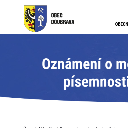
OBECN
Oznámení o mo
písemnosti