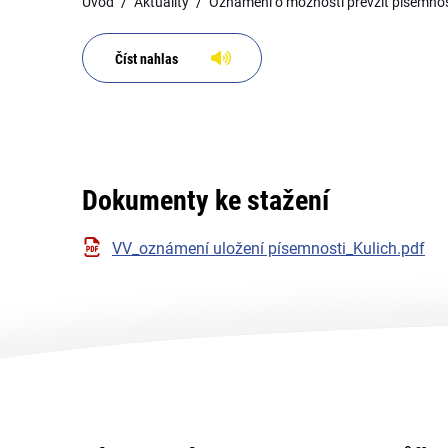
Úvod
Aktuality
Oznámení o možnosti převzít písemnost
Číst nahlas
Dokumenty ke stažení
VV_oznámení uložení písemnosti_Kulich.pdf