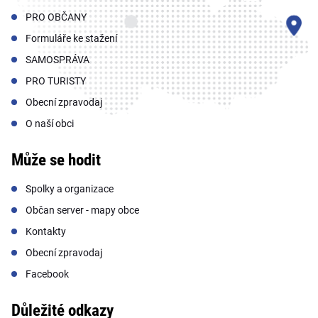
PRO OBČANY
Formuláře ke stažení
SAMOSPRÁVA
PRO TURISTY
Obecní zpravodaj
O naší obci
Může se hodit
Spolky a organizace
Občan server - mapy obce
Kontakty
Obecní zpravodaj
Facebook
Důležité odkazy