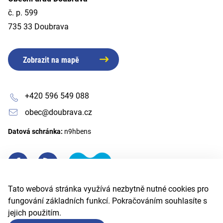
č. p. 599
735 33 Doubrava
Zobrazit na mapě
+420 596 549 088
obec@doubrava.cz
Datová schránka:
n9hbens
Tato webová stránka využívá nezbytně nutné cookies pro
fungování základních funkcí. Pokračováním souhlasíte s
jejich použitím.