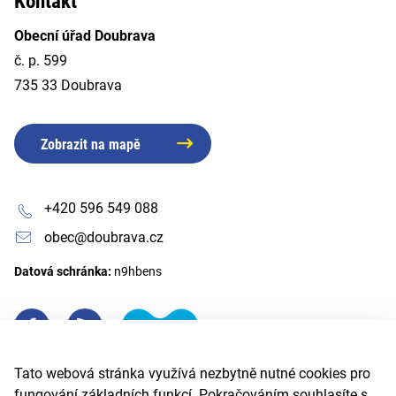
Kontakt
Obecní úřad Doubrava
č. p. 599
735 33 Doubrava
Zobrazit na mapě
+420 596 549 088
obec@doubrava.cz
Datová schránka:
n9hbens
Tato webová stránka využívá nezbytně nutné cookies pro
fungování základních funkcí. Pokračováním souhlasíte s