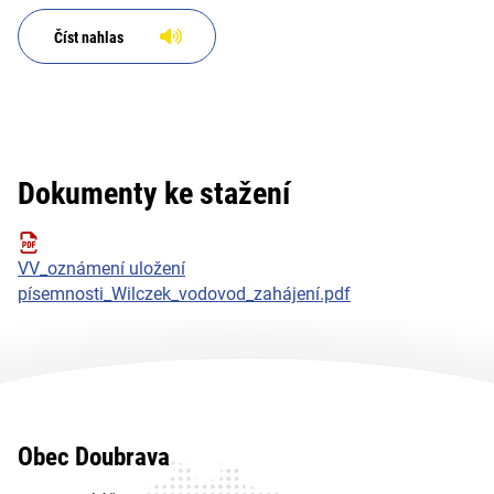
Číst nahlas
Dokumenty ke stažení
VV_oznámení uložení
písemnosti_Wilczek_vodovod_zahájení.pdf
Obec Doubrava