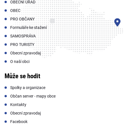
OBECNÍ ÚŘAD
OBEC
PRO OBČANY
Formuláře ke stažení
SAMOSPRÁVA
PRO TURISTY
Obecní zpravodaj
O naší obci
Může se hodit
Spolky a organizace
Občan server - mapy obce
Kontakty
Obecní zpravodaj
Facebook