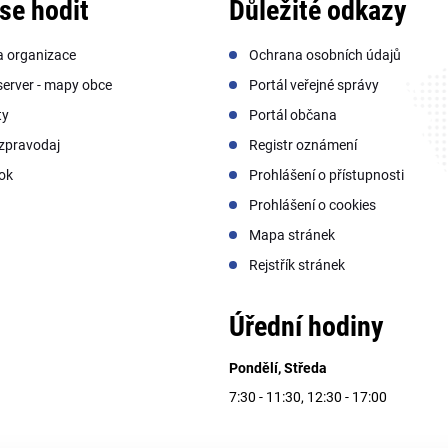
se hodit
Důležité odkazy
a organizace
Ochrana osobních údajů
erver - mapy obce
Portál veřejné správy
ty
Portál občana
zpravodaj
Registr oznámení
ok
Prohlášení o přístupnosti
Prohlášení o cookies
Mapa stránek
Rejstřík stránek
Úřední hodiny
Pondělí, Středa
7:30 - 11:30, 12:30 - 17:00