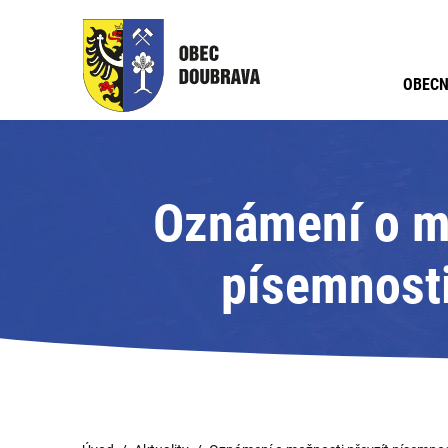
OBECN
Oznámení o mo
písemnosti