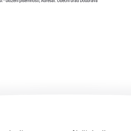
 - uložení písemnosti; Adresát: Obecní úřad Doubrava