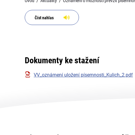
Úvod
Aktuality
Oznámení o možnosti převzít písemnost
Číst nahlas
Dokumenty ke stažení
VV_oznámení uložení písemnosti_Kulich_2.pdf