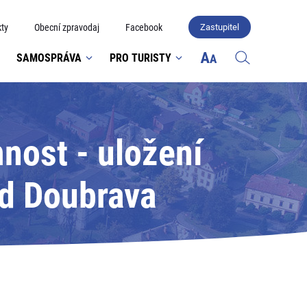
ty
Obecní zpravodaj
Facebook
Zastupitel
SAMOSPRÁVA
PRO TURISTY
nost - uložení
ad Doubrava