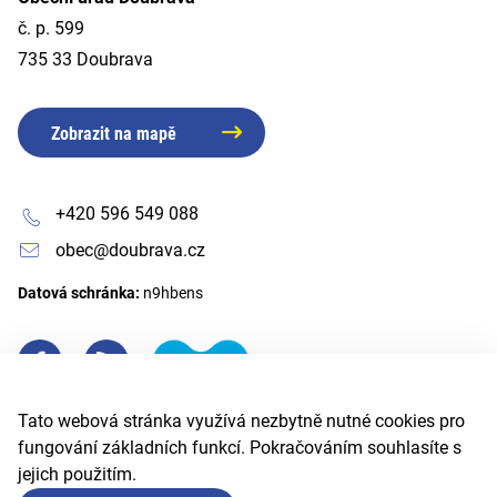
č. p. 599
735 33 Doubrava
Zobrazit na mapě
+420 596 549 088
obec@doubrava.cz
Datová schránka:
n9hbens
Tato webová stránka využívá nezbytně nutné cookies pro
fungování základních funkcí. Pokračováním souhlasíte s
jejich použitím.