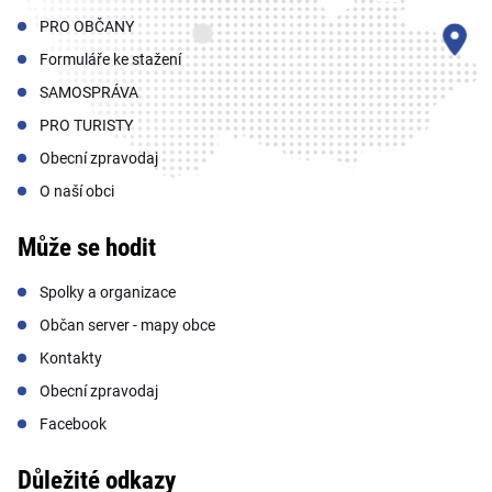
PRO OBČANY
Formuláře ke stažení
SAMOSPRÁVA
PRO TURISTY
Obecní zpravodaj
O naší obci
Může se hodit
Spolky a organizace
Občan server - mapy obce
Kontakty
Obecní zpravodaj
Facebook
Důležité odkazy