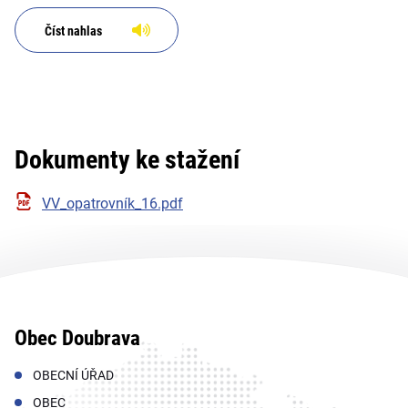
Číst nahlas
Dokumenty ke stažení
VV_opatrovník_16.pdf
Obec Doubrava
OBECNÍ ÚŘAD
OBEC