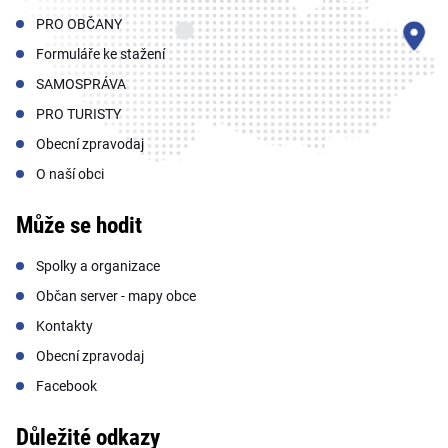
PRO OBČANY
Formuláře ke stažení
SAMOSPRÁVA
PRO TURISTY
Obecní zpravodaj
O naší obci
Může se hodit
Spolky a organizace
Občan server - mapy obce
Kontakty
Obecní zpravodaj
Facebook
Důležité odkazy