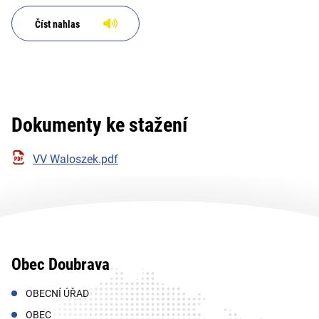
Číst nahlas
Dokumenty ke stažení
VV Waloszek.pdf
Obec Doubrava
OBECNÍ ÚŘAD
OBEC