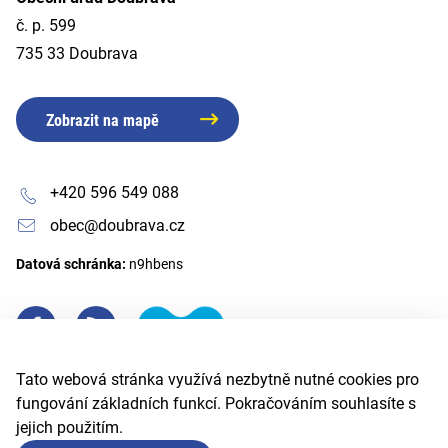
č. p. 599
735 33 Doubrava
Zobrazit na mapě
+420 596 549 088
obec@doubrava.cz
Datová schránka:
n9hbens
Tato webová stránka využívá nezbytně nutné cookies pro
fungování základních funkcí. Pokračováním souhlasíte s
jejich použitím.