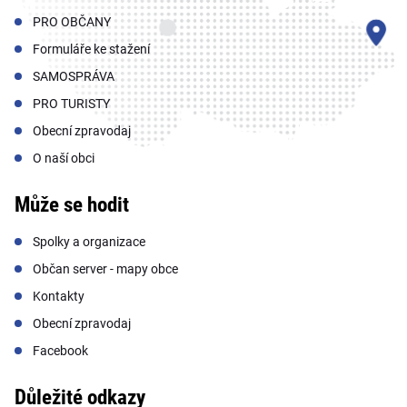
PRO OBČANY
Formuláře ke stažení
SAMOSPRÁVA
PRO TURISTY
Obecní zpravodaj
O naší obci
Může se hodit
Spolky a organizace
Občan server - mapy obce
Kontakty
Obecní zpravodaj
Facebook
Důležité odkazy