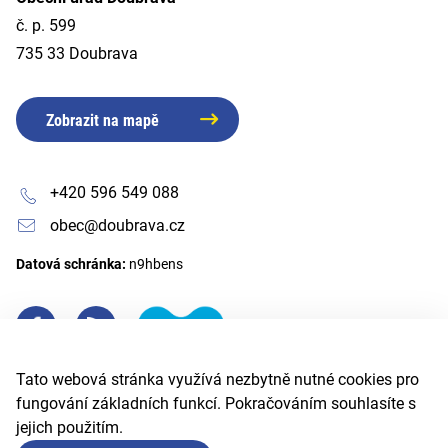
č. p. 599
735 33 Doubrava
Zobrazit na mapě
+420 596 549 088
obec@doubrava.cz
Datová schránka:
n9hbens
Tato webová stránka využívá nezbytně nutné cookies pro
fungování základních funkcí. Pokračováním souhlasíte s
jejich použitím.