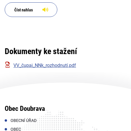
Číst nahlas
Dokumenty ke stažení
VV_čupaj_NNk_rozhodnutí.pdf
Obec Doubrava
OBECNÍ ÚŘAD
OBEC