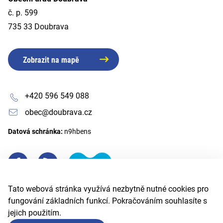
č. p. 599
735 33 Doubrava
Zobrazit na mapě
+420 596 549 088
obec@doubrava.cz
Datová schránka:
n9hbens
Tato webová stránka využívá nezbytně nutné cookies pro
fungování základních funkcí. Pokračováním souhlasíte s
jejich použitím.