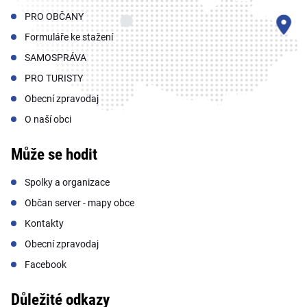
PRO OBČANY
Formuláře ke stažení
SAMOSPRÁVA
PRO TURISTY
Obecní zpravodaj
O naší obci
Může se hodit
Spolky a organizace
Občan server - mapy obce
Kontakty
Obecní zpravodaj
Facebook
Důležité odkazy