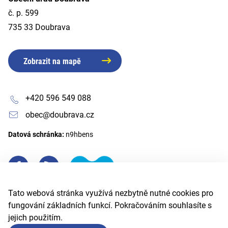
č. p. 599
735 33 Doubrava
Zobrazit na mapě
+420 596 549 088
obec@doubrava.cz
Datová schránka:
n9hbens
Tato webová stránka využívá nezbytně nutné cookies pro
fungování základních funkcí. Pokračováním souhlasíte s
jejich použitím.