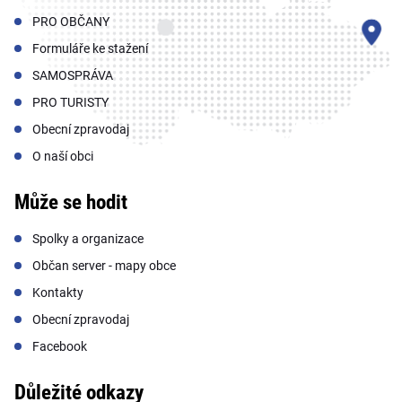
PRO OBČANY
Formuláře ke stažení
SAMOSPRÁVA
PRO TURISTY
Obecní zpravodaj
O naší obci
Může se hodit
Spolky a organizace
Občan server - mapy obce
Kontakty
Obecní zpravodaj
Facebook
Důležité odkazy