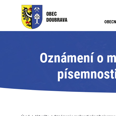
OBECN
Oznámení o mo
písemnosti