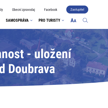
ty
Obecní zpravodaj
Facebook
Zastupitel
SAMOSPRÁVA
PRO TURISTY
nost - uložení
ad Doubrava