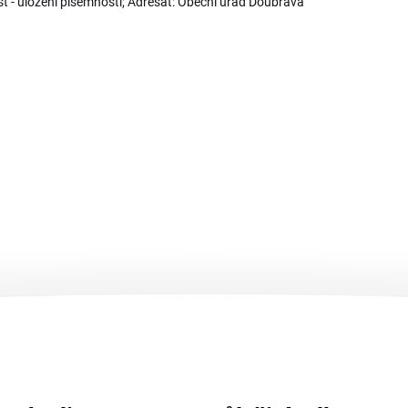
 - uložení písemnosti; Adresát: Obecní úřad Doubrava