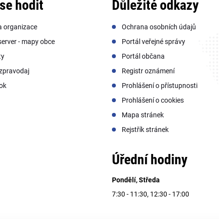
se hodit
Důležité odkazy
a organizace
Ochrana osobních údajů
erver - mapy obce
Portál veřejné správy
ty
Portál občana
zpravodaj
Registr oznámení
ok
Prohlášení o přístupnosti
Prohlášení o cookies
Mapa stránek
Rejstřík stránek
Úřední hodiny
Pondělí, Středa
7:30 - 11:30, 12:30 - 17:00