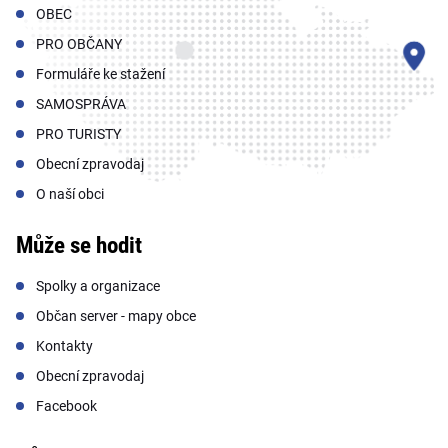
OBEC
PRO OBČANY
Formuláře ke stažení
SAMOSPRÁVA
PRO TURISTY
Obecní zpravodaj
O naší obci
Může se hodit
Spolky a organizace
Občan server - mapy obce
Kontakty
Obecní zpravodaj
Facebook