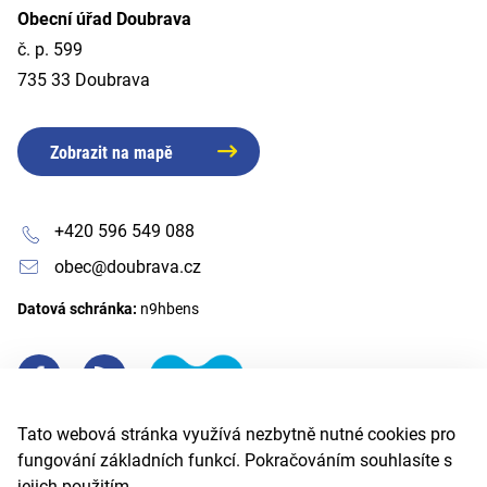
Obecní úřad Doubrava
č. p. 599
735 33 Doubrava
Zobrazit na mapě
+420 596 549 088
obec@doubrava.cz
Datová schránka:
n9hbens
Tato webová stránka využívá nezbytně nutné cookies pro
fungování základních funkcí. Pokračováním souhlasíte s
jejich použitím.