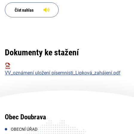
Číst nahlas
Dokumenty ke stažení
VV_oznámení uložení písemnisti_Lipková_zahájení.pdf
Obec Doubrava
OBECNÍ ÚŘAD