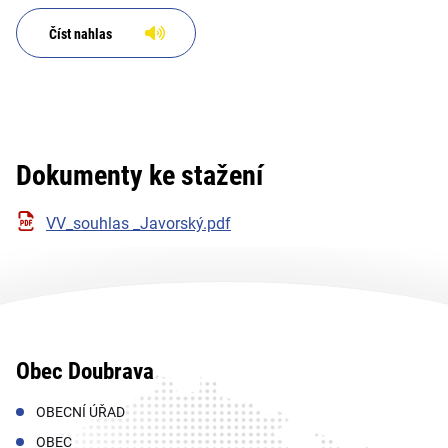
Číst nahlas
Dokumenty ke stažení
VV_souhlas _Javorský.pdf
Obec Doubrava
OBECNÍ ÚŘAD
OBEC