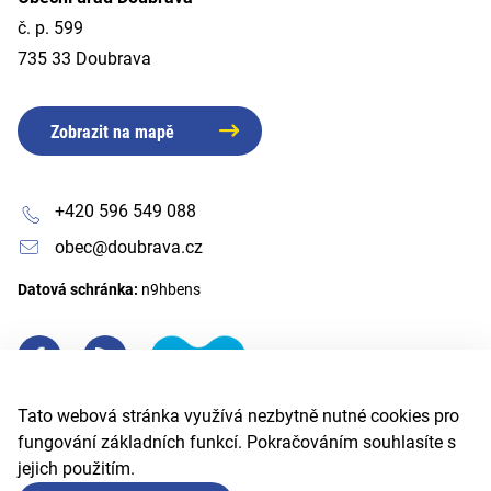
č. p. 599
735 33 Doubrava
Zobrazit na mapě
+420 596 549 088
obec@doubrava.cz
Datová schránka:
n9hbens
Tato webová stránka využívá nezbytně nutné cookies pro
fungování základních funkcí. Pokračováním souhlasíte s
jejich použitím.