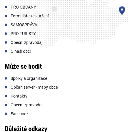
PRO OBČANY
Formuláře ke stažení
SAMOSPRÁVA
PRO TURISTY
Obecní zpravodaj
O naší obci
Může se hodit
Spolky a organizace
Občan server - mapy obce
Kontakty
Obecní zpravodaj
Facebook
Důležité odkazy