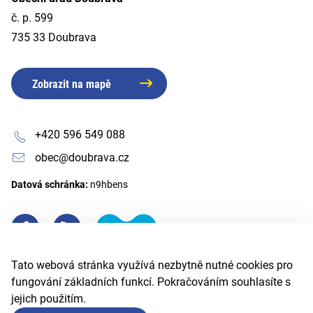
č. p. 599
735 33 Doubrava
Zobrazit na mapě
+420 596 549 088
obec@doubrava.cz
Datová schránka:
n9hbens
Tato webová stránka využívá nezbytně nutné cookies pro
fungování základních funkcí. Pokračováním souhlasíte s
jejich použitím.