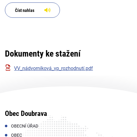
Číst nahlas
Dokumenty ke stažení
VV_nádvorníková_vp_rozhodnutí.pdf
Obec Doubrava
OBECNÍ ÚŘAD
OBEC