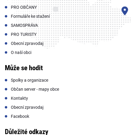
PRO OBČANY
Formuláře ke stažení
SAMOSPRÁVA
PRO TURISTY
Obecní zpravodaj
O naší obci
Může se hodit
Spolky a organizace
Občan server - mapy obce
Kontakty
Obecní zpravodaj
Facebook
Důležité odkazy