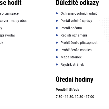
se hodit
Důležité odkazy
a organizace
Ochrana osobních údajů
erver - mapy obce
Portál veřejné správy
ty
Portál občana
zpravodaj
Registr oznámení
ok
Prohlášení o přístupnosti
Prohlášení o cookies
Mapa stránek
Rejstřík stránek
Úřední hodiny
Pondělí, Středa
7:30 - 11:30, 12:30 - 17:00