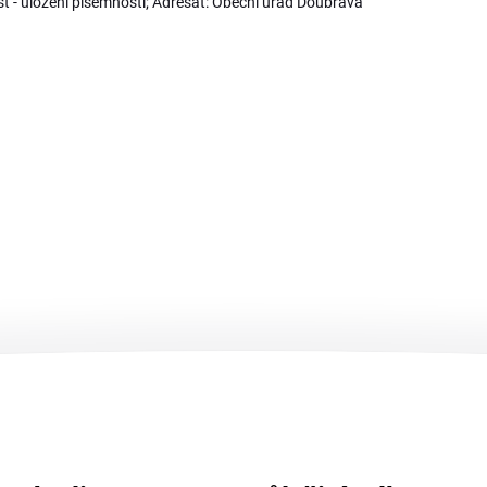
 - uložení písemnosti; Adresát: Obecní úřad Doubrava