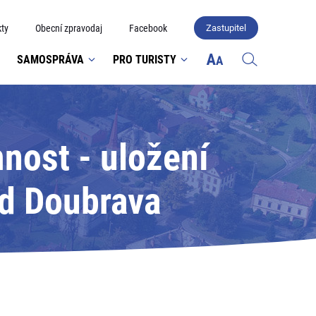
ty
Obecní zpravodaj
Facebook
Zastupitel
SAMOSPRÁVA
PRO TURISTY
nost - uložení
ad Doubrava