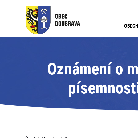
OBECN
Oznámení o mo
písemnosti