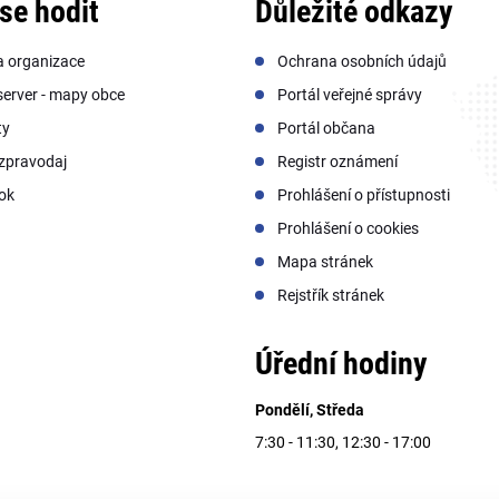
se hodit
Důležité odkazy
a organizace
Ochrana osobních údajů
erver - mapy obce
Portál veřejné správy
ty
Portál občana
zpravodaj
Registr oznámení
ok
Prohlášení o přístupnosti
Prohlášení o cookies
Mapa stránek
Rejstřík stránek
Úřední hodiny
Pondělí, Středa
7:30 - 11:30, 12:30 - 17:00