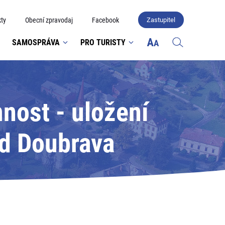
ty
Obecní zpravodaj
Facebook
Zastupitel
SAMOSPRÁVA
PRO TURISTY
nost - uložení
ad Doubrava