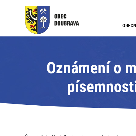
OBECN
Oznámení o mo
písemnosti