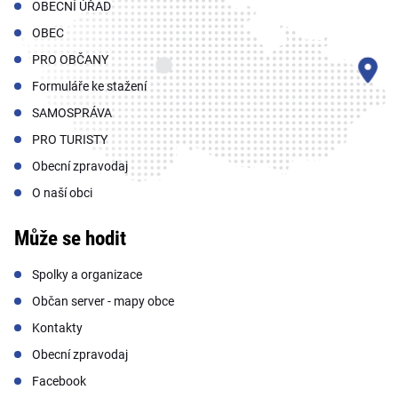
OBECNÍ ÚŘAD
OBEC
PRO OBČANY
Formuláře ke stažení
SAMOSPRÁVA
PRO TURISTY
Obecní zpravodaj
O naší obci
Může se hodit
Spolky a organizace
Občan server - mapy obce
Kontakty
Obecní zpravodaj
Facebook