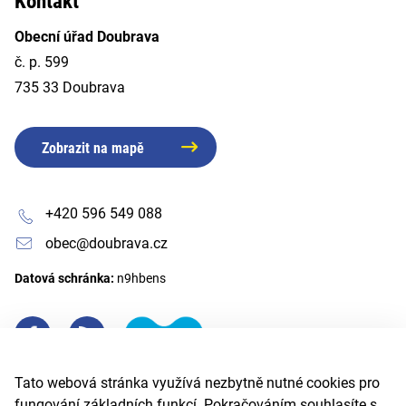
Kontakt
Obecní úřad Doubrava
č. p. 599
735 33 Doubrava
Zobrazit na mapě
+420 596 549 088
obec@doubrava.cz
Datová schránka:
n9hbens
Tato webová stránka využívá nezbytně nutné cookies pro
fungování základních funkcí. Pokračováním souhlasíte s