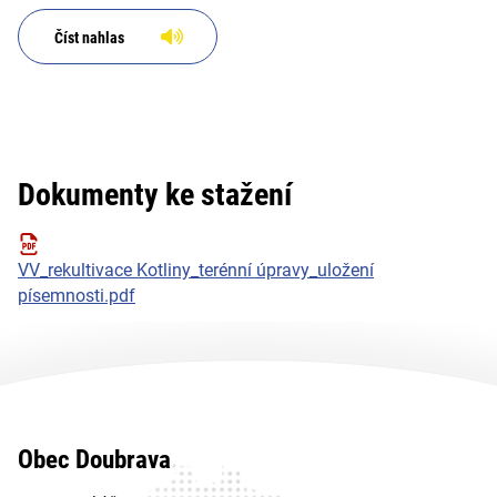
Číst nahlas
Dokumenty ke stažení
VV_rekultivace Kotliny_terénní úpravy_uložení
písemnosti.pdf
Obec Doubrava