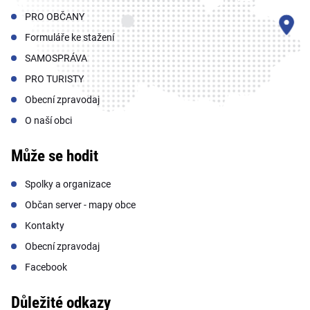
PRO OBČANY
Formuláře ke stažení
SAMOSPRÁVA
PRO TURISTY
Obecní zpravodaj
O naší obci
Může se hodit
Spolky a organizace
Občan server - mapy obce
Kontakty
Obecní zpravodaj
Facebook
Důležité odkazy