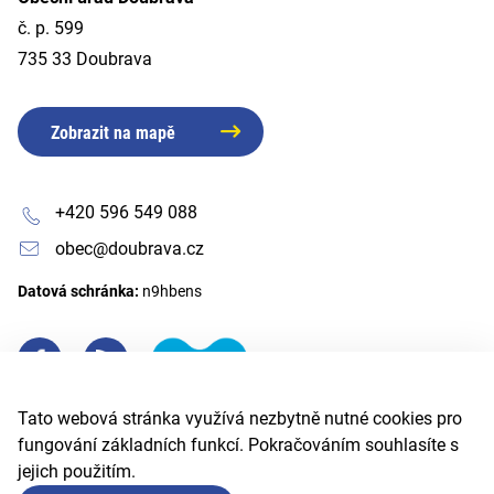
č. p. 599
735 33 Doubrava
Zobrazit na mapě
+420 596 549 088
obec@doubrava.cz
Datová schránka:
n9hbens
Tato webová stránka využívá nezbytně nutné cookies pro
fungování základních funkcí. Pokračováním souhlasíte s
jejich použitím.