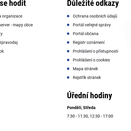
se hodit
Důležité odkazy
a organizace
Ochrana osobních údajů
erver - mapy obce
Portál veřejné správy
ty
Portál občana
zpravodaj
Registr oznámení
ok
Prohlášení o přístupnosti
Prohlášení o cookies
Mapa stránek
Rejstřík stránek
Úřední hodiny
Pondělí, Středa
7:30 - 11:30, 12:30 - 17:00