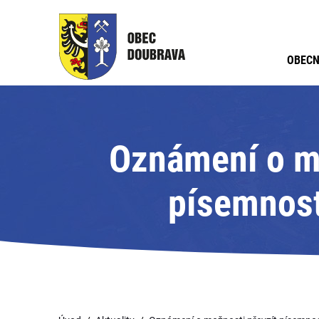
OBECN
Oznámení o mo
písemnost