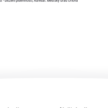
 - uložení písemnosti; Adresát: Městský úřad Orlová