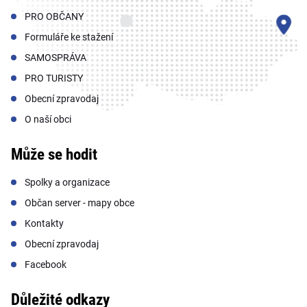
PRO OBČANY
Formuláře ke stažení
SAMOSPRÁVA
PRO TURISTY
Obecní zpravodaj
O naší obci
Může se hodit
Spolky a organizace
Občan server - mapy obce
Kontakty
Obecní zpravodaj
Facebook
Důležité odkazy