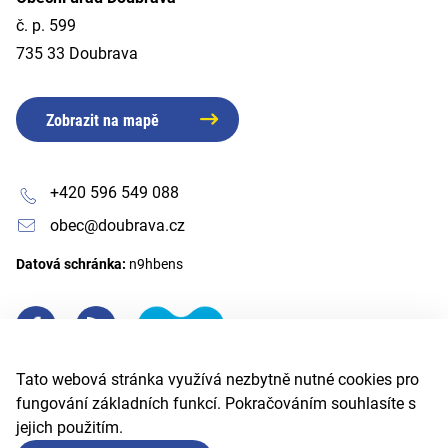
č. p. 599
735 33 Doubrava
Zobrazit na mapě
+420 596 549 088
obec@doubrava.cz
Datová schránka:
n9hbens
Tato webová stránka využívá nezbytně nutné cookies pro
fungování základních funkcí. Pokračováním souhlasíte s
jejich použitím.