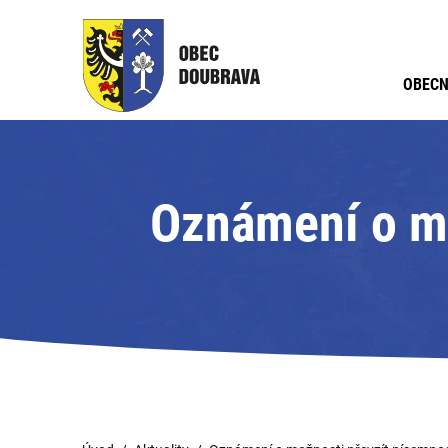
OBECN
Oznámení o mo