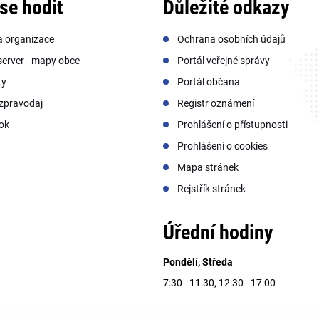
se hodit
Důležité odkazy
a organizace
Ochrana osobních údajů
erver - mapy obce
Portál veřejné správy
ty
Portál občana
zpravodaj
Registr oznámení
ok
Prohlášení o přístupnosti
Prohlášení o cookies
Mapa stránek
Rejstřík stránek
Úřední hodiny
Pondělí, Středa
7:30 - 11:30, 12:30 - 17:00